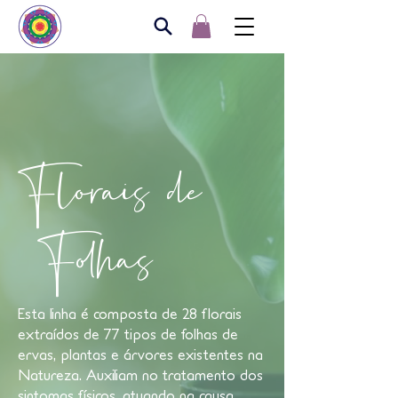
Florais de
Folhas
Esta linha é composta de 28 florais
extraídos de 77 tipos de folhas de
ervas, plantas e árvores existentes na
Natureza. Auxiliam no tratamento dos
sintomas físicos, atuando na causa