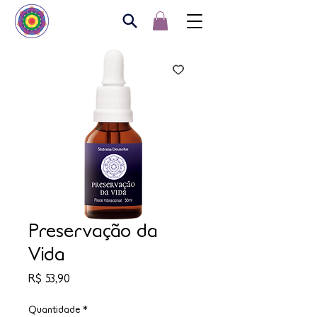
Preservação da
Vida
Preço
R$ 53,90
Quantidade
*