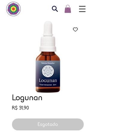
Logunan
Preço
R$ 51,90
Esgotado