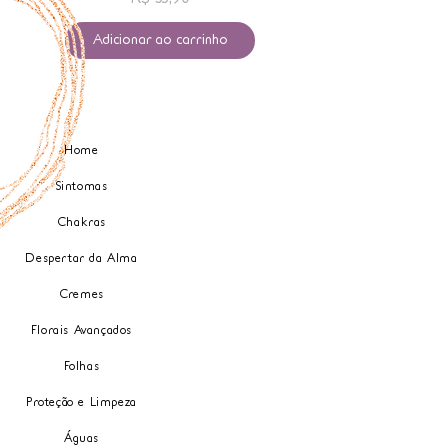
Adicionar ao carrinho
Home
Sintomas
Chakras
Despertar da Alma
Cremes
Florais Avançados
Folhas
Proteção e Limpeza
Águas