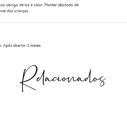
 ao abrigo de luz e calor. Manter afastado de
nce das crianças.
o. Após aberto: 2 meses.
Relacionados