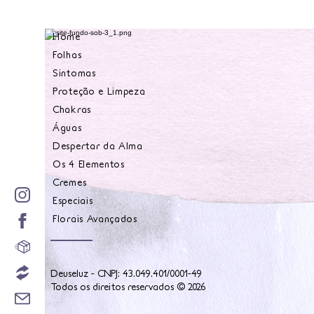
Home
Folhas
Sintomas
Proteção e Limpeza
Chakras
Águas
Despertar da Alma
Os 4 Elementos
Cremes
Especiais
Florais Avançados
Deuseluz - CNPJ: 43.049.401/0001-49
Todos os direitos reservados © 2026