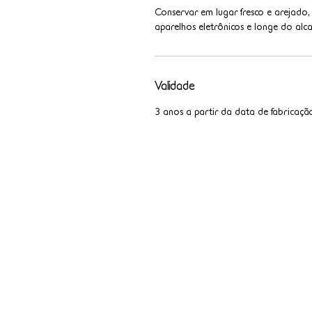
Conservar em lugar fresco e arejado,
aparelhos eletrônicos e longe do alca
Validade
3 anos a partir da data de fabricaçã