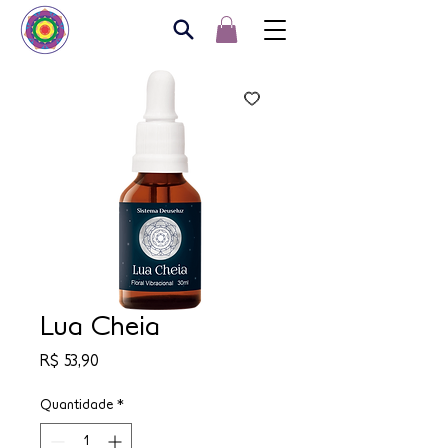
Lua Cheia
Preço
R$ 53,90
Quantidade
*